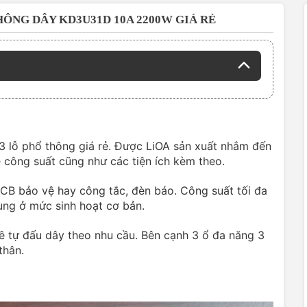
HÔNG DÂY KD3U31D 10A 2200W GIÁ RẺ
 lỗ phổ thông giá rẻ. Được LiOA sản xuất nhắm đến
công suất cũng như các tiện ích kèm theo.
CB bảo vệ hay công tắc, đèn báo. Công suất tối đa
ng ở mức sinh hoạt cơ bản.
 tự đấu dây theo nhu cầu. Bên cạnh 3 ổ đa năng 3
thân.