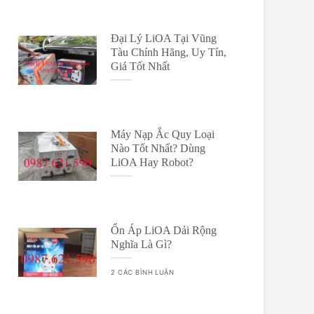
Đại Lý LiOA Tại Vũng
Tàu Chính Hãng, Uy Tín,
Giá Tốt Nhất
Máy Nạp Ắc Quy Loại
Nào Tốt Nhất? Dùng
LiOA Hay Robot?
Ổn Áp LiOA Dải Rộng
Nghĩa Là Gì?
2 CÁC BÌNH LUẬN