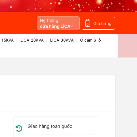
Hệ thống
Giỏ hàng
0
cửa hàng LiOA
A 15KVA
LiOA 20KVA
LiOA 30KVA
Ổ cắm 6 lỗ
Giao hàng toàn quốc