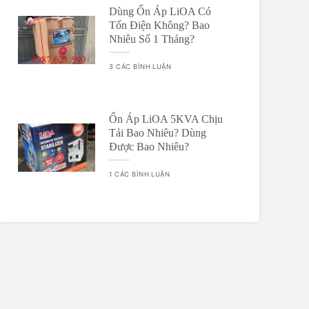
Dùng Ổn Áp LiOA Có
Tốn Điện Không? Bao
Nhiêu Số 1 Tháng?
3 CÁC BÌNH LUẬN
Ổn Áp LiOA 5KVA Chịu
Tải Bao Nhiêu? Dùng
Được Bao Nhiêu?
1 CÁC BÌNH LUẬN