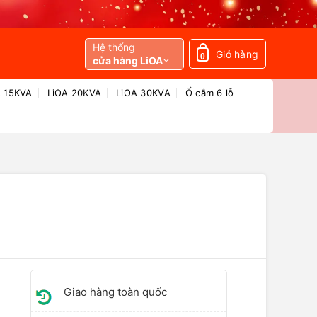
Hệ thống
Giỏ hàng
0
cửa hàng LiOA
A 15KVA
LiOA 20KVA
LiOA 30KVA
Ổ cắm 6 lỗ
Giao hàng toàn quốc