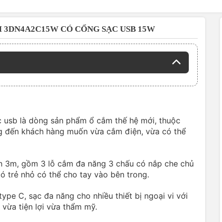
M 3DN4A2C15W CÓ CỔNG SẠC USB 15W
usb là dòng sản phẩm ổ cắm thế hệ mới, thuộc
g đến khách hàng muốn vừa cắm điện, vừa có thể
 3m, gồm 3 lỗ cắm đa năng 3 chấu có nắp che chủ
ó trẻ nhỏ có thể cho tay vào bên trong.
pe C, sạc đa năng cho nhiều thiết bị ngoại vi với
vừa tiện lợi vừa thẩm mỹ.