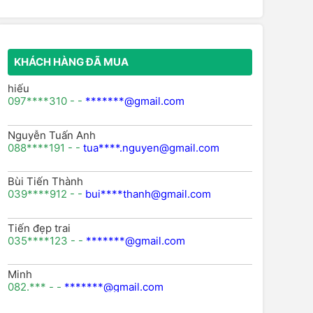
KHÁCH HÀNG ĐÃ MUA
hiếu
097****310 - -
*******@gmail.com
Nguyễn Tuấn Anh
088****191 - -
tua****.nguyen@gmail.com
Bùi Tiến Thành
039****912 - -
bui****thanh@gmail.com
Tiến đẹp trai
035****123 - -
*******@gmail.com
Minh
082.*** - -
*******@gmail.com