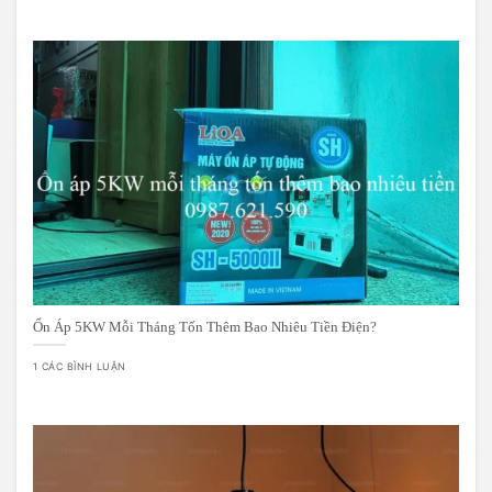
Ổn Áp 5KW Mỗi Tháng Tốn Thêm Bao Nhiêu Tiền Điện?
1 CÁC BÌNH LUẬN