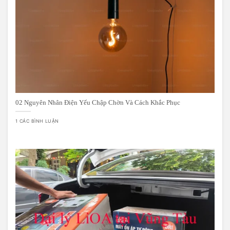
02 Nguyên Nhân Điện Yếu Chập Chờn Và Cách Khắc Phục
1 CÁC BÌNH LUẬN