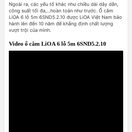
Ngoài ra, các yếu tố khác như chiều dài dây dẫn,
công suất tối đa,…hoàn toàn như trước. Ổ cắm
LiOA 6 lỗ 5m 6SND5.2.10 được LiOA Việt Nam bảo
hành lên đến 10 năm để khẳng định chất lượng
vượt trội của mình.
Video ổ cắm LiOA 6 lỗ 5m 6SND5.2.10