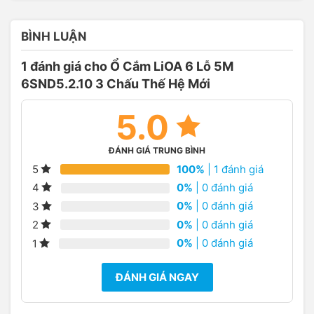
BÌNH LUẬN
1 đánh giá cho
Ổ Cắm LiOA 6 Lỗ 5M
6SND5.2.10 3 Chấu Thế Hệ Mới
5.0
ĐÁNH GIÁ TRUNG BÌNH
100%
| 1 đánh giá
5
0%
| 0 đánh giá
4
0%
| 0 đánh giá
3
0%
| 0 đánh giá
2
0%
| 0 đánh giá
1
ĐÁNH GIÁ NGAY