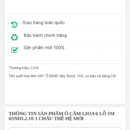
Giao hàng toàn quốc
Bảo hành chính hãng
Sản phẩm mới 100%
Thương hiệu:
LiOA
Tên xuất hóa đơn VAT: Ổ 6SND dây 5mx2, 10A, có bảo vệ bằng CB
THÔNG TIN SẢN PHẨM Ổ CẮM LIOA 6 LỖ 5M
6SND5.2.10 3 CHẤU THẾ HỆ MỚI