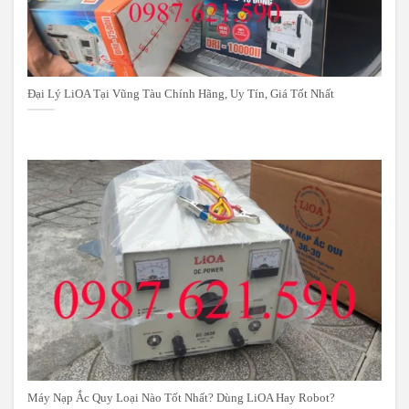
Đại Lý LiOA Tại Vũng Tàu Chính Hãng, Uy Tín, Giá Tốt Nhất
Máy Nạp Ắc Quy Loại Nào Tốt Nhất? Dùng LiOA Hay Robot?