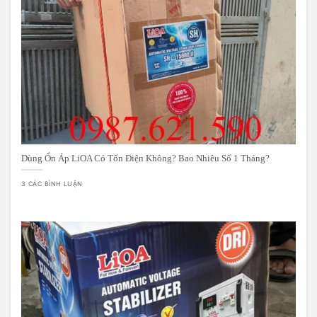
Dùng Ổn Áp LiOA Có Tốn Điện Không? Bao Nhiêu Số 1 Tháng?
3 CÁC BÌNH LUẬN