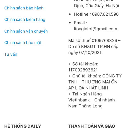
Dịch, Cầu Giấy, Hà Nội
Chính sách bảo hành
Hotline : 0987.621.590
Chính sách kiểm hàng
Email :
lioagiatot@gmail.com
Chính sách vận chuyển
Mã số thuế 0109768329 –
Chính sách bảo mật
Do sở KH&ĐT TP.HN cấp
ngày 07/10/2021
Tư vấn
+ Số tài khoản:
117002893621
+ Chủ tài khoản: CÔNG TY
TNHH THƯƠNG MẠI ỔN
ÁP LIOA NHẬT LINH
+ Tại Ngân Hàng
Vietinbank – Chi nhánh
Nam Thăng Long
HỆ THỐNG ĐẠI LÝ
THANH TOÁN VÀ GIAO