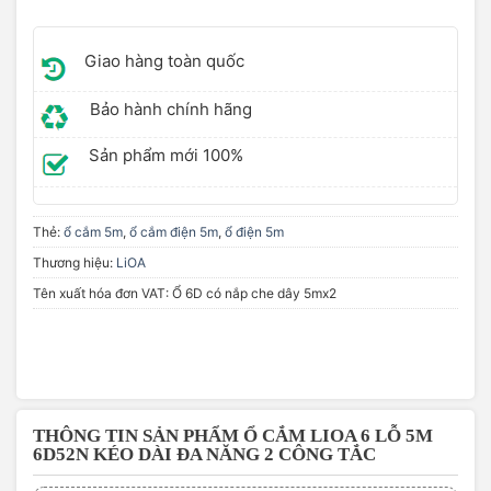
Giao hàng toàn quốc
Bảo hành chính hãng
Sản phẩm mới 100%
Thẻ:
ổ cắm 5m
,
ổ cắm điện 5m
,
ổ điện 5m
Thương hiệu:
LiOA
Tên xuất hóa đơn VAT: Ổ 6D có nắp che dây 5mx2
THÔNG TIN SẢN PHẨM Ổ CẮM LIOA 6 LỖ 5M
6D52N KÉO DÀI ĐA NĂNG 2 CÔNG TẮC