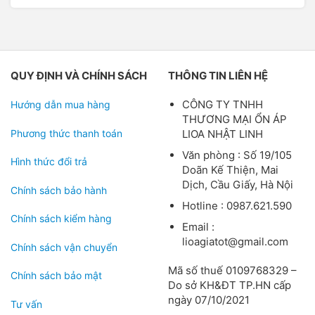
QUY ĐỊNH VÀ CHÍNH SÁCH
THÔNG TIN LIÊN HỆ
CÔNG TY TNHH
Hướng dẫn mua hàng
THƯƠNG MẠI ỔN ÁP
Phương thức thanh toán
LIOA NHẬT LINH
Văn phòng : Số 19/105
Hình thức đổi trả
Doãn Kế Thiện, Mai
Dịch, Cầu Giấy, Hà Nội
Chính sách bảo hành
Hotline : 0987.621.590
Chính sách kiểm hàng
Email :
lioagiatot@gmail.com
Chính sách vận chuyển
Mã số thuế 0109768329 –
Chính sách bảo mật
Do sở KH&ĐT TP.HN cấp
ngày 07/10/2021
Tư vấn