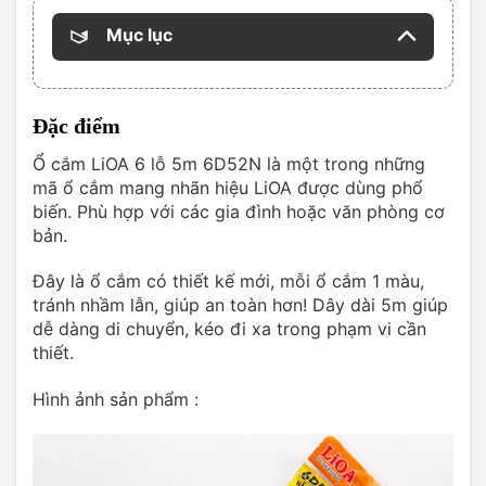
Mục lục
Đặc điểm
Ổ cắm LiOA 6 lỗ 5m 6D52N là một trong những
mã ổ cắm mang nhãn hiệu LiOA được dùng phổ
biến. Phù hợp với các gia đình hoặc văn phòng cơ
bản.
Đây là ổ cắm có thiết kế mới, mỗi ổ cắm 1 màu,
tránh nhầm lẫn, giúp an toàn hơn! Dây dài 5m giúp
dễ dàng di chuyển, kéo đi xa trong phạm vi cần
thiết.
Hình ảnh sản phẩm :