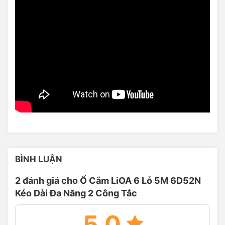
BÌNH LUẬN
2 đánh giá cho
Ổ Cắm LiOA 6 Lỗ 5M 6D52N
Kéo Dài Đa Năng 2 Công Tắc
5.0