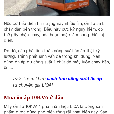
Nếu cứ tiếp diễn tình trạng này nhiều lần, ổn áp sẽ bị
cháy dần bên trong. Điều này cực kỳ nguy hiểm, có
thể gây chập cháy, hỏa hoạn hoặc làm hỏng thiết bị
điện.
Do đó, cần phải tính toán công suất ổn áp thật kỹ
lưỡng. Tránh phát sinh vấn đề trong khi dùng. Nên
dùng ổn áp dư công suất 1 chút để máy luôn chạy bền,
êm…
>>> Tham khảo
cách tính công suất ổn áp
từ chuyên gia LiOA!
Mua ổn áp 10KVA ở đâu
Máy ổn áp 10KVA 1 pha nhãn hiệu LiOA là dòng sản
phẩm được dùng phổ biến rộng rãi nhất hiện nay. Sản