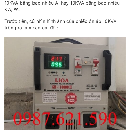
10KVA bằng bao nhiêu A, hay 10KVA bằng bao nhiêu
KW, W..
Trước tiên, cứ nhìn hình ảnh của chiếc ổn áp 10KVA
trông ra làm sao cái đã :