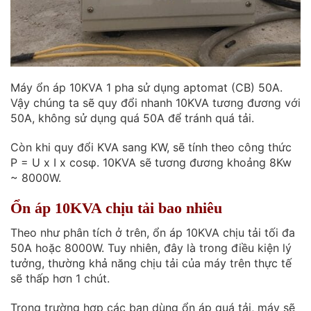
Máy ổn áp 10KVA 1 pha sử dụng aptomat (CB) 50A.
Vậy chúng ta sẽ quy đổi nhanh 10KVA tương đương với
50A, không sử dụng quá 50A để tránh quá tải.
Còn khi quy đổi KVA sang KW, sẽ tính theo công thức
P = U x I x cosφ. 10KVA sẽ tương đương khoảng 8Kw
~ 8000W.
Ổn áp 10KVA chịu tải bao nhiêu
Theo như phân tích ở trên, ổn áp 10KVA chịu tải tối đa
50A hoặc 8000W. Tuy nhiên, đây là trong điều kiện lý
tưởng, thường khả năng chịu tải của máy trên thực tế
sẽ thấp hơn 1 chút.
Trong trường hợp các bạn dùng ổn áp quá tải, máy sẽ