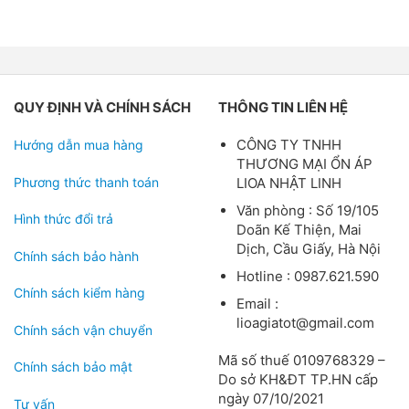
QUY ĐỊNH VÀ CHÍNH SÁCH
THÔNG TIN LIÊN HỆ
CÔNG TY TNHH
Hướng dẫn mua hàng
THƯƠNG MẠI ỔN ÁP
Phương thức thanh toán
LIOA NHẬT LINH
Văn phòng : Số 19/105
Hình thức đổi trả
Doãn Kế Thiện, Mai
Dịch, Cầu Giấy, Hà Nội
Chính sách bảo hành
Hotline : 0987.621.590
Chính sách kiểm hàng
Email :
lioagiatot@gmail.com
Chính sách vận chuyển
Mã số thuế 0109768329 –
Chính sách bảo mật
Do sở KH&ĐT TP.HN cấp
ngày 07/10/2021
Tư vấn