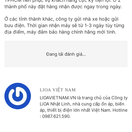
TPHCM nên phục vụ khách hàng cực kỳ tiện lợi. Ở 2
thành phố này đặt hàng nhận được ngay trong ngày.
Ở các tỉnh thành khác, công ty gửi nhà xe hoặc gửi
bưu điện. Thời gian nhận máy sẽ từ 1-3 ngày tùy từng
địa điểm, máy đảm bảo hàng chính hãng mới tinh.
Đang tải đánh giá...
LIOA VIỆT NAM
LIOAVIETNAM.VN là trang chủ của Công ty
LiOA Nhật Linh, nhà cung cấp ổn áp, biến
áp, thiết bị điện lớn nhất Việt Nam. Hotline
: 0987.621.590.