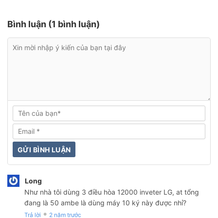
Bình luận (1 bình luận)
Long
Như nhà tôi dùng 3 điều hòa 12000 inveter LG, at tổng
đang là 50 ambe là dùng máy 10 ký này được nhỉ?
Trả lời
2 năm trước
●