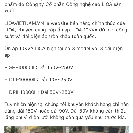
phẩm do Công ty Cổ phần Công nghệ cao LiOA sản
xuất.
LIOAVIETNAM.VN là website bán hàng chính thức của
LiOA, chuyên cung cấp ổn áp LiOA 10KVA đủ mọi công
suất và dải điện áp trên khắp toàn quốc.
Ổn áp 10KVA LiOA hiện tại có 3 model với 3 dải điện
áp :
+ SH-10000II : Dải 150V~250V
+ DRI-10000II : Dải 90V~250V
+ DRII-10000II : Dải 50V~250V
Tuy nhiên hiện tại chúng tôi khuyên khách hàng chỉ nên
dùng dải 150V hoặc dải 90V. Dải 50V không cần thiết,
lãng phí vì điện lưới không còn quá yếu như trước kia.