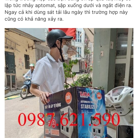
lập tức nhảy aptomat, sập xuống dưới và ngắt điện ra.
Ngay cả khi dùng sát tải lâu ngày thì trường hợp này
cũng có khả năng xảy ra.