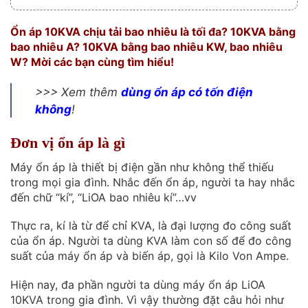
Ổn áp 10KVA chịu tải bao nhiêu là tối đa? 10KVA bằng
bao nhiêu A? 10KVA bằng bao nhiêu KW, bao nhiêu
W? Mời các bạn cùng tìm hiểu!
>>> Xem thêm
dùng ổn áp có tốn điện
không
!
Đơn vị ổn áp là gì
Máy ổn áp là thiết bị điện gần như không thể thiếu
trong mọi gia đình. Nhắc đến ổn áp, người ta hay nhắc
đến chữ “kí”, “LiOA bao nhiêu kí”…vv
Thực ra, kí là từ để chỉ KVA, là đại lượng đo công suất
của ổn áp. Người ta dùng KVA làm con số để đo công
suất của máy ổn áp và biến áp, gọi là Kilo Von Ampe.
Hiện nay, đa phần người ta dùng máy ổn áp LiOA
10KVA trong gia đình. Vì vậy thường đặt câu hỏi như