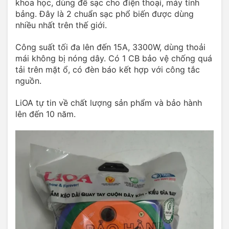
khoa học, dùng để sạc cho điện thoại, máy tính
bảng. Đây là 2 chuẩn sạc phổ biến được dùng
nhiều nhất trên thế giới.
Công suất tối đa lên đến 15A, 3300W, dùng thoải
mái không bị nóng dây. Có 1 CB bảo vệ chống quá
tải trên mặt ổ, có đèn báo kết hợp với công tắc
nguồn.
LiOA tự tin về chất lượng sản phẩm và bảo hành
lên đến 10 năm.