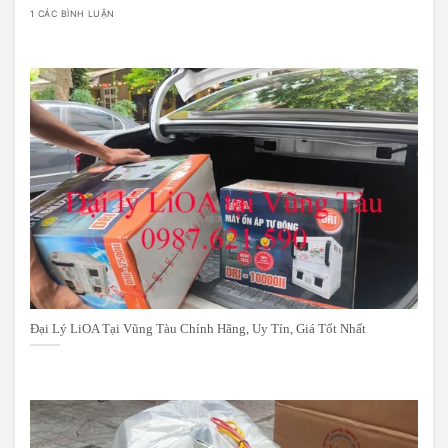
1 CÁC BÌNH LUẬN
Đại Lý LiOA Tại Vũng Tàu Chính Hãng, Uy Tín, Giá Tốt Nhất