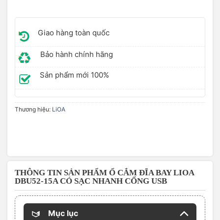
Giao hàng toàn quốc
Bảo hành chính hãng
Sản phẩm mới 100%
Thương hiệu:
LiOA
THÔNG TIN SẢN PHẨM Ổ CẮM ĐĨA BAY LIOA
DBU52-15A CÓ SẠC NHANH CỔNG USB
Mục lục