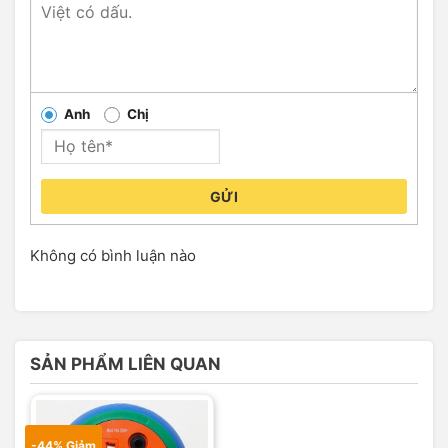
Anh
Chị
GỬI
Không có bình luận nào
SẢN PHẨM LIÊN QUAN
-44% Giảm