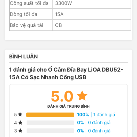
Công suất tối đa
3300W
Dòng tối đa
15A
Bảo vệ quá tải
CB
BÌNH LUẬN
1 đánh giá cho
Ổ Cắm Đĩa Bay LiOA DBU52-
15A Có Sạc Nhanh Cổng USB
5.0
ĐÁNH GIÁ TRUNG BÌNH
100%
| 1 đánh giá
5
0%
| 0 đánh giá
4
0%
| 0 đánh giá
3