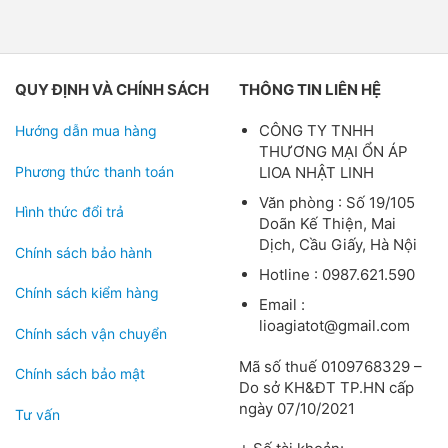
QUY ĐỊNH VÀ CHÍNH SÁCH
THÔNG TIN LIÊN HỆ
CÔNG TY TNHH
Hướng dẫn mua hàng
THƯƠNG MẠI ỔN ÁP
Phương thức thanh toán
LIOA NHẬT LINH
Văn phòng : Số 19/105
Hình thức đổi trả
Doãn Kế Thiện, Mai
Dịch, Cầu Giấy, Hà Nội
Chính sách bảo hành
Hotline : 0987.621.590
Chính sách kiểm hàng
Email :
lioagiatot@gmail.com
Chính sách vận chuyển
Mã số thuế 0109768329 –
Chính sách bảo mật
Do sở KH&ĐT TP.HN cấp
ngày 07/10/2021
Tư vấn