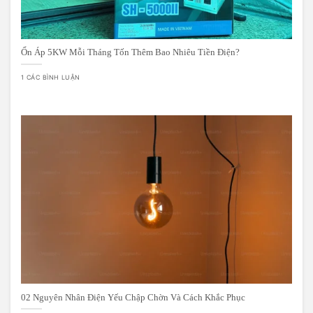
Ổn Áp 5KW Mỗi Tháng Tốn Thêm Bao Nhiêu Tiền Điện?
1 CÁC BÌNH LUẬN
02 Nguyên Nhân Điện Yếu Chập Chờn Và Cách Khắc Phục