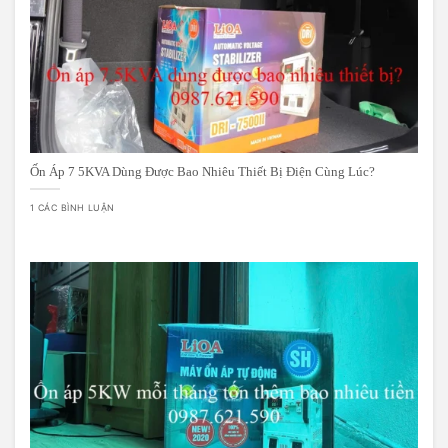
Ốn Áp 7 5KVA Dùng Được Bao Nhiêu Thiết Bị Điện Cùng Lúc?
1 CÁC BÌNH LUẬN