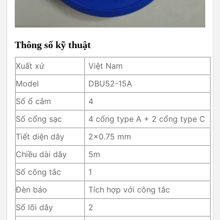
Thông số kỹ thuật
Xuất xứ
Việt Nam
Model
DBU52-15A
Số ổ cắm
4
Số cổng sạc
4 cổng type A + 2 cổng type C
Tiết diện dây
2×0.75 mm
Chiều dài dây
5m
Số công tắc
1
Đèn báo
Tích hợp với công tắc
Số lõi dây
2