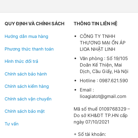
QUY ĐỊNH VÀ CHÍNH SÁCH
THÔNG TIN LIÊN HỆ
CÔNG TY TNHH
Hướng dẫn mua hàng
THƯƠNG MẠI ỔN ÁP
Phương thức thanh toán
LIOA NHẬT LINH
Văn phòng : Số 19/105
Hình thức đổi trả
Doãn Kế Thiện, Mai
Dịch, Cầu Giấy, Hà Nội
Chính sách bảo hành
Hotline : 0987.621.590
Chính sách kiểm hàng
Email :
lioagiatot@gmail.com
Chính sách vận chuyển
Mã số thuế 0109768329 –
Chính sách bảo mật
Do sở KH&ĐT TP.HN cấp
ngày 07/10/2021
Tư vấn
+ Số tài khoản: