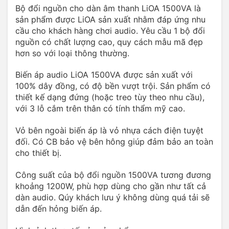
Bộ đổi nguồn cho dàn âm thanh LiOA 1500VA là
sản phẩm được LiOA sản xuất nhằm đáp ứng nhu
cầu cho khách hàng chơi audio. Yêu cầu 1 bộ đổi
nguồn có chất lượng cao, quy cách mẫu mã đẹp
hơn so với loại thông thường.
Biến áp audio LiOA 1500VA được sản xuất với
100% dây đồng, có độ bền vượt trội. Sản phẩm có
thiết kế dạng đứng (hoặc treo tùy theo nhu cầu),
với 3 lỗ cắm trên thân có tính thẩm mỹ cao.
Vỏ bên ngoài biến áp là vỏ nhựa cách điện tuyệt
đối. Có CB bảo vệ bên hông giúp đảm bảo an toàn
cho thiết bị.
Công suất của bộ đổi nguồn 1500VA tương đương
khoảng 1200W, phù hợp dùng cho gần như tất cả
dàn audio. Qúy khách lưu ý không dùng quá tải sẽ
dẫn đến hỏng biến áp.