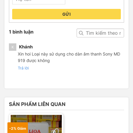
GỬI
1 bình luận
Khánh
K
Xin hoi Loại này sử dụng cho dàn âm thanh Sony MD
919 được không
Trả lời
SẢN PHẨM LIÊN QUAN
-2% Giảm