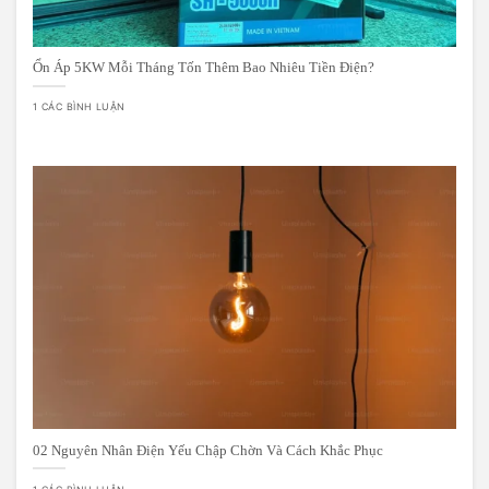
Ổn Áp 5KW Mỗi Tháng Tốn Thêm Bao Nhiêu Tiền Điện?
1 CÁC BÌNH LUẬN
02 Nguyên Nhân Điện Yếu Chập Chờn Và Cách Khắc Phục