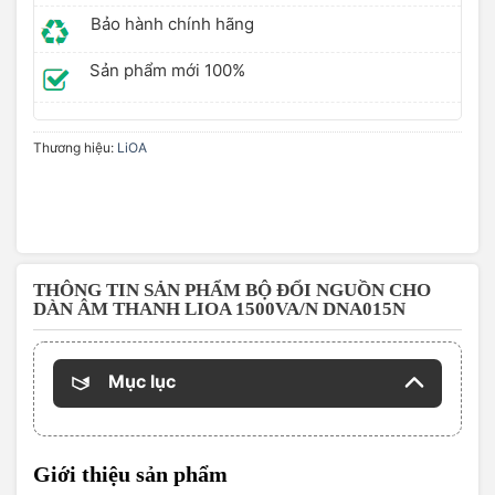
Bảo hành chính hãng
Sản phẩm mới 100%
Thương hiệu:
LiOA
THÔNG TIN SẢN PHẨM BỘ ĐỔI NGUỒN CHO
DÀN ÂM THANH LIOA 1500VA/N DNA015N
Mục lục
Giới thiệu sản phẩm