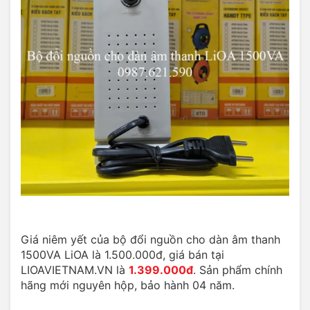
Giá niêm yết của bộ đổi nguồn cho dàn âm thanh
1500VA LiOA là 1.500.000đ, giá bán tại
LIOAVIETNAM.VN là
1.399.000đ
. Sản phẩm chính
hãng mới nguyên hộp, bảo hành 04 năm.