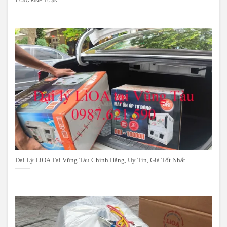
1 CÁC BÌNH LUẬN
Đại Lý LiOA Tại Vũng Tàu Chính Hãng, Uy Tín, Giá Tốt Nhất