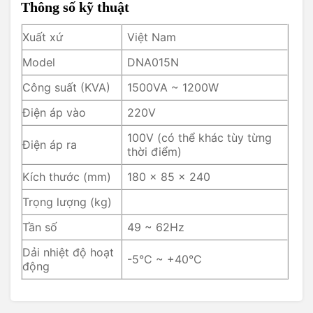
Thông số kỹ thuật
Xuất xứ
Việt Nam
Model
DNA015N
Công suất (KVA)
1500VA ~ 1200W
Điện áp vào
220V
100V (có thể khác tùy từng
Điện áp ra
thời điểm)
Kích thước (mm)
180 x 85 x 240
Trọng lượng (kg)
Tần số
49 ~ 62Hz
Dải nhiệt độ hoạt
-5°C ~ +40°C
động