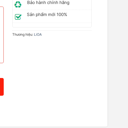
Bảo hành chính hãng
Sản phẩm mới 100%
₫.
Thương hiệu:
LiOA
g số lượng