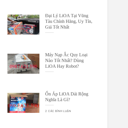
Đại Lý LiOA Tại Vũng
Tàu Chính Hãng, Uy Tín,
Giá Tốt Nhất
Máy Nạp Ắc Quy Loại
Nào Tốt Nhất? Dùng
LiOA Hay Robot?
Ổn Áp LiOA Dải Rộng
Nghĩa Là Gì?
2 CÁC BÌNH LUẬN