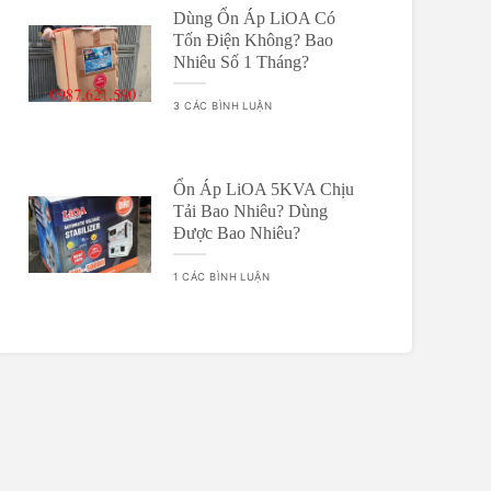
Dùng Ổn Áp LiOA Có
Tốn Điện Không? Bao
Nhiêu Số 1 Tháng?
3 CÁC BÌNH LUẬN
Ổn Áp LiOA 5KVA Chịu
Tải Bao Nhiêu? Dùng
Được Bao Nhiêu?
1 CÁC BÌNH LUẬN