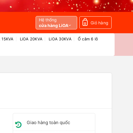
Hệ thống
Giỏ hàng
0
cửa hàng LiOA
A 15KVA
LiOA 20KVA
LiOA 30KVA
Ổ cắm 6 lỗ
Giao hàng toàn quốc