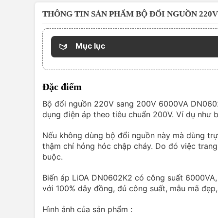
THÔNG TIN SẢN PHẨM BỘ ĐỔI NGUỒN 220V
Mục lục
Đặc điểm
Bộ đổi nguồn 220V sang 200V 6000VA DN0602K2
dụng điện áp theo tiêu chuẩn 200V. Ví dụ như 
Nếu không dùng bộ đổi nguồn này mà dùng trực 
thậm chí hỏng hóc chập cháy. Do đó việc trang
buộc.
Biến áp LiOA DN0602K2 có công suất 6000VA,
với 100% dây đồng, đủ công suất, mẫu mã đẹp, c
Hình ảnh của sản phẩm :