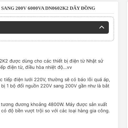
 SANG 200V 6000VA DN0602K2 DÂY ĐỒNG
 được dùng cho các thiết bị điện từ Nhật sử
bếp điện từ, điều hòa nhiệt độ…vv
tiếp điện lưới 220V, thường sẽ có báo lỗi quá áp,
 bị 1 bộ đổi nguồn 220V sang 200V gần như là bắt
 tương đương khoảng 4800W. Máy được sản xuất
ó độ bền vượt trội so với các loại hàng gia công.