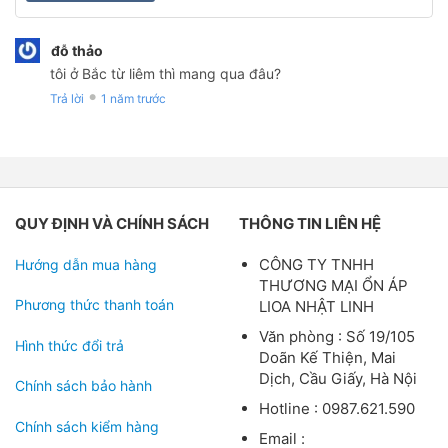
đỗ thảo
tôi ở Bắc từ liêm thì mang qua đâu?
Trả lời
1 năm trước
●
QUY ĐỊNH VÀ CHÍNH SÁCH
THÔNG TIN LIÊN HỆ
CÔNG TY TNHH
Hướng dẫn mua hàng
THƯƠNG MẠI ỔN ÁP
Phương thức thanh toán
LIOA NHẬT LINH
Văn phòng : Số 19/105
Hình thức đổi trả
Doãn Kế Thiện, Mai
Dịch, Cầu Giấy, Hà Nội
Chính sách bảo hành
Hotline : 0987.621.590
Chính sách kiểm hàng
Email :