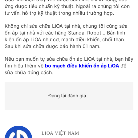
ứng được tiêu chuẩn kỹ thuật. Ngoài ra chúng tôi còn
tư vấn, hỗ trợ kỹ thuật trong nhiều trường hợp.
Không chỉ sửa chữa LiOA tại nhà, chúng tôi cũng sửa
ổn áp tại nhà với các hãng Standa, Robot… Bán linh
kiện ổn áp LiOA như cơ, mạch điều khiển, chổi than…
Sau khi sửa chữa được bảo hành 01 năm.
Nếu bạn muốn tự sửa chữa ổn áp LiOA tại nhà, bạn hãy
tìm hiểu thêm về
bo mạch điều khiển ổn áp LiOA
để
sửa chữa đúng cách.
Đang tải đánh giá...
LIOA VIỆT NAM