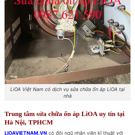
LiOA Việt Nam có dịch vụ sửa chữa ổn áp LiOA tại
nhà
Trung tâm sửa chữa ổn áp LiOA uy tín tại
Hà Nội, TPHCM
LIOAVIETNAM.VN
có đội ngũ nhân viên kĩ thuật với