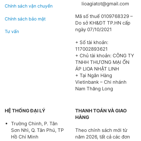
lioagiatot@gmail.com
Chính sách vận chuyển
Mã số thuế 0109768329 –
Chính sách bảo mật
Do sở KH&ĐT TP.HN cấp
ngày 07/10/2021
Tư vấn
+ Số tài khoản:
117002893621
+ Chủ tài khoản: CÔNG TY
TNHH THƯƠNG MẠI ỔN
ÁP LIOA NHẬT LINH
+ Tại Ngân Hàng
Vietinbank – Chi nhánh
Nam Thăng Long
HỆ THỐNG ĐẠI LÝ
THANH TOÁN VÀ GIAO
HÀNG
Trường Chinh, P. Tân
Theo chính sách mới từ
Sơn Nhì, Q. Tân Phú, TP
năm 2026, tất cả các đơn
Hồ Chí Minh