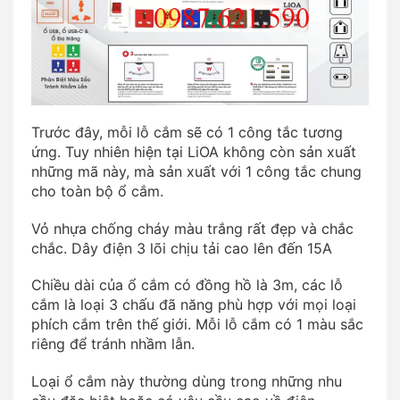
Trước đây, mỗi lỗ cắm sẽ có 1 công tắc tương
ứng. Tuy nhiên hiện tại LiOA không còn sản xuất
những mã này, mà sản xuất với 1 công tắc chung
cho toàn bộ ổ cắm.
Vỏ nhựa chống cháy màu trắng rất đẹp và chắc
chắc. Dây điện 3 lõi chịu tải cao lên đến 15A
Chiều dài của ổ cắm có đồng hồ là 3m, các lỗ
cắm là loại 3 chấu đã năng phù hợp với mọi loại
phích cắm trên thế giới. Mỗi lỗ cắm có 1 màu sắc
riêng để tránh nhầm lẫn.
Loại ổ cắm này thường dùng trong những nhu