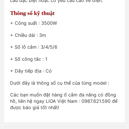
cầu đặc biệt hoặc có yêu cầu cao về điện.
Thông số kỹ thuật
+ Công suất : 3500W
+ Chiều dài : 3m
+ Số lỗ cắm : 3/4/5/6
+ Số công tắc : 1
+ Dây tiếp địa : Có
Dưới đây là thông số cụ thể của từng model :
Các bạn muốn đặt hàng ổ cắm đa năng có đồng
hồ, liên hệ ngay LiOA Việt Nam : 0987.621.590 để
được báo giá tốt nhất!