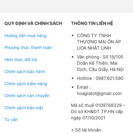
5 sao
5 sao
QUY ĐỊNH VÀ CHÍNH SÁCH
THÔNG TIN LIÊN HỆ
CÔNG TY TNHH
Hướng dẫn mua hàng
THƯƠNG MẠI ỔN ÁP
Phương thức thanh toán
LIOA NHẬT LINH
Văn phòng : Số 19/105
Hình thức đổi trả
Doãn Kế Thiện, Mai
Dịch, Cầu Giấy, Hà Nội
Chính sách bảo hành
Hotline : 0987.621.590
Chính sách kiểm hàng
Email :
lioagiatot@gmail.com
Chính sách vận chuyển
Mã số thuế 0109768329 –
Chính sách bảo mật
Do sở KH&ĐT TP.HN cấp
ngày 07/10/2021
Tư vấn
+ Số tài khoản: