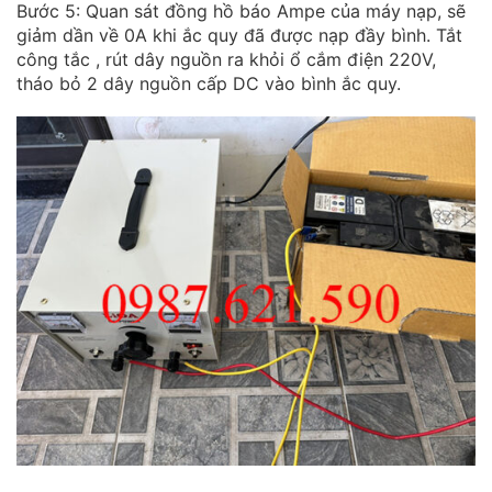
Bước 5: Quan sát đồng hồ báo Ampe của máy nạp, sẽ
giảm dần về 0A khi ắc quy đã được nạp đầy bình. Tắt
công tắc , rút dây nguồn ra khỏi ổ cắm điện 220V,
tháo bỏ 2 dây nguồn cấp DC vào bình ắc quy.