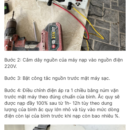
Bước 2: Cắm dây nguồn của máy nạp vào nguồn điện
220V.
Bước 3: Bật công tắc nguồn trước mặt máy sạc.
Bước 4: Điều chỉnh điện áp ra 1 chiều bằng núm vặn
trước mặt máy theo đúng chuẩn của bình. Ắc quy sẽ
được nạp đầy 100% sau từ 1h- 12h tùy theo dung
lượng của bình ắc quy lớn nhỏ và tùy vào mức dòng
điện còn lại của bình trước khi nạp còn bao nhiêu %.