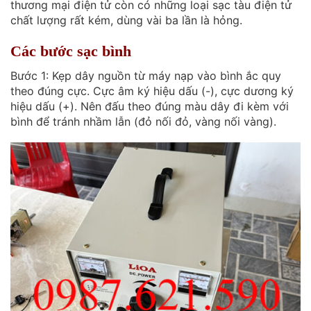
thương mại điện tử còn có những loại sạc tàu điện tử
chất lượng rất kém, dùng vài ba lần là hỏng.
Các bước sạc bình
Bước 1: Kẹp dây nguồn từ máy nạp vào bình ắc quy
theo đúng cực. Cực âm ký hiệu dấu (-), cực dương ký
hiệu dấu (+). Nên đấu theo đúng màu dây đi kèm với
bình để tránh nhầm lẫn (đỏ nối đỏ, vàng nối vàng).