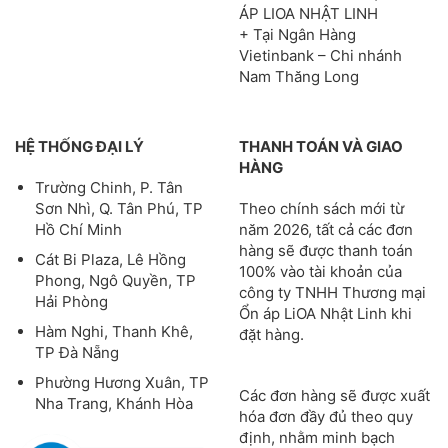
ÁP LIOA NHẬT LINH
+ Tại Ngân Hàng
Vietinbank – Chi nhánh
Nam Thăng Long
HỆ THỐNG ĐẠI LÝ
THANH TOÁN VÀ GIAO
HÀNG
Trường Chinh, P. Tân
Theo chính sách mới từ
Sơn Nhì, Q. Tân Phú, TP
năm 2026, tất cả các đơn
Hồ Chí Minh
hàng sẽ được thanh toán
Cát Bi Plaza, Lê Hồng
100% vào tài khoản của
Phong, Ngô Quyền, TP
công ty TNHH Thương mại
Hải Phòng
Ổn áp LiOA Nhật Linh khi
Hàm Nghi, Thanh Khê,
đặt hàng.
TP Đà Nẵng
Phường Hương Xuân, TP
Các đơn hàng sẽ được xuất
Nha Trang, Khánh Hòa
hóa đơn đầy đủ theo quy
định, nhằm minh bạch