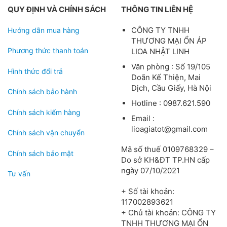
QUY ĐỊNH VÀ CHÍNH SÁCH
THÔNG TIN LIÊN HỆ
CÔNG TY TNHH
Hướng dẫn mua hàng
THƯƠNG MẠI ỔN ÁP
Phương thức thanh toán
LIOA NHẬT LINH
Văn phòng : Số 19/105
Hình thức đổi trả
Doãn Kế Thiện, Mai
Dịch, Cầu Giấy, Hà Nội
Chính sách bảo hành
Hotline : 0987.621.590
Chính sách kiểm hàng
Email :
lioagiatot@gmail.com
Chính sách vận chuyển
Mã số thuế 0109768329 –
Chính sách bảo mật
Do sở KH&ĐT TP.HN cấp
ngày 07/10/2021
Tư vấn
+ Số tài khoản:
117002893621
+ Chủ tài khoản: CÔNG TY
TNHH THƯƠNG MẠI ỔN