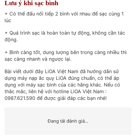
Lưu ý khi sạc bình
+ Có thể đấu nối tiếp 2 bình với nhau để sạc cùng 1
lúc
+ Quá trình sạc là hoàn toàn tự động, không cần tác
động.
+ Bình càng tốt, dung lượng bên trong càng nhiều thì
sạc càng nhanh và ngược lại.
Bài viết dưới đây LiOA Việt Nam đã hướng dẫn sử
dụng máy nạp ắc quy LiOA đúng chuẩn, có thể áp
dụng với máy sạc bình của các hãng khác. Nếu có
thắc mắc, liên hệ với hotline LiOA Việt Nam :
0987.621.590 để được giải đáp các bạn nhé!
Đang tải đánh giá...