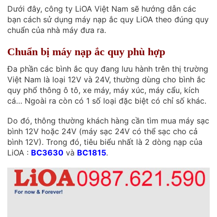
Dưới đây, công ty LiOA Việt Nam sẽ hướng dẫn các
bạn cách sử dụng máy nạp ắc quy LiOA theo đúng quy
chuẩn của nhà máy đưa ra.
Chuẩn bị máy nạp ắc quy phù hợp
Đa phần các bình ắc quy đang lưu hành trên thị trường
Việt Nam là loại 12V và 24V, thường dùng cho bình ắc
quy phổ thông ô tô, xe máy, máy xúc, máy cẩu, kích
cá… Ngoài ra còn có 1 số loại đặc biệt có chỉ số khác.
Do đó, thông thường khách hàng cần tìm mua máy sạc
bình 12V hoặc 24V (máy sạc 24V có thể sạc cho cả
bình 12V). Trong đó, tiêu biểu nhất là 2 dòng nạp của
LiOA :
BC3630
và
BC1815
.