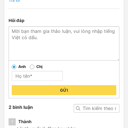
Trả lời
Hỏi đáp
Anh
Chị
GỬI
2 bình luận
Thành
T