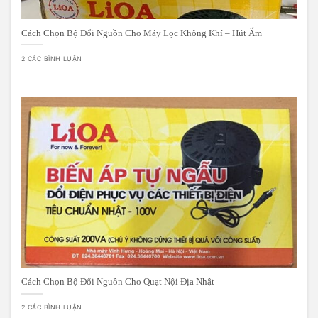
Cách Chọn Bộ Đổi Nguồn Cho Máy Lọc Không Khí – Hút Ẩm
2 CÁC BÌNH LUẬN
Cách Chọn Bộ Đổi Nguồn Cho Quạt Nội Địa Nhật
2 CÁC BÌNH LUẬN