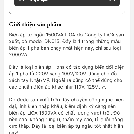
Giới thiệu sản phẩm
Biến áp tự ngẫu 1500VA LiOA do Công ty LiOA sản
xuất, có model DN015. Đây là 1 trong những mẫu
biến áp 1 pha bán chạy nhất hiện nay, chỉ sau loại
2000VA.
Đây là loại biến áp 1 pha có tác dụng biến đổi điện
áp 1 pha từ 220V sang 100V/120V, dùng cho đồ
xách tay Nhật/Mỹ. Ngoài ra cũng có thể dùng cho
các chuẩn điện áp khác như 110V, 125V…vv
Do được sản xuất trên dây chuyền công nghệ hiện
đại, linh kiện nhập khẩu, kiểm định kỹ càng nên
biến áp LiOA 1500VA có chất lượng vượt trội. Độ
bền cao, không rung ù, thẩm mỹ cao, tỉ lệ lỗi hỏng
cực thấp. Đây là loại biến áp tự ngẫu tốt nhất hiện
nay!