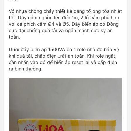
Vỏ nhựa chống cháy thiết kế dạng tổ ong tỏa nhiệt
tốt. Dây cắm nguồn lên đến 1m, 2 lỗ cắm phù hợp
với cả phích cắm Ø4 và Ø5. Đáy biến áp có Dòng
cực đại chống quá tải và ngắn mạch cực kỳ an
toàn.
Dưới đáy biến áp 1500VA có 1 role nhỏ để bảo vệ
khi quá tải, chập điện…rất an toàn. Khi role ngắt,
cần nhấn vào đó để biến áp reset lại và cấp điện
ra bình thường.