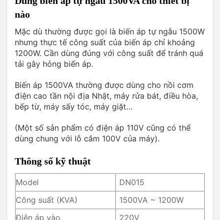
Dùng biến áp tự ngẫu 1500VA cho thiết bị
nào
Mặc dù thường được gọi là biến áp tự ngẫu 1500W
nhưng thực tế công suất của biến áp chỉ khoảng
1200W. Cần dùng đúng với công suất để tránh quá
tải gây hỏng biến áp.
Biến áp 1500VA thường được dùng cho nồi cơm
điện cao tần nội địa Nhật, máy rửa bát, điều hòa,
bếp từ, máy sấy tóc, máy giặt…
(Một số sản phẩm có điện áp 110V cũng có thể
dùng chung với lỗ cắm 100V của máy).
Thông số kỹ thuật
Model
DN015
Công suất (KVA)
1500VA ~ 1200W
Điện áp vào
220V