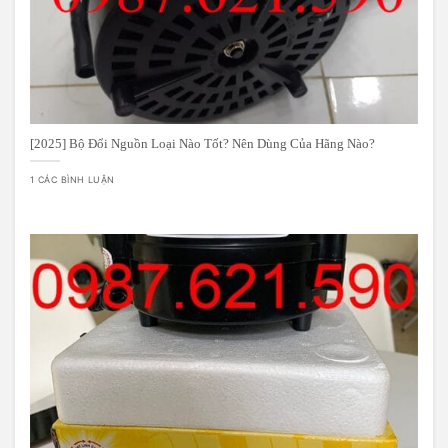
[2025] Bộ Đổi Nguồn Loại Nào Tốt? Nên Dùng Của Hãng Nào?
1 CÁC BÌNH LUẬN