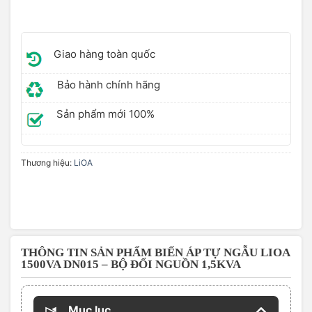
Giao hàng toàn quốc
Bảo hành chính hãng
Sản phẩm mới 100%
Thương hiệu:
LiOA
THÔNG TIN SẢN PHẨM BIẾN ÁP TỰ NGẪU LIOA
1500VA DN015 – BỘ ĐỔI NGUỒN 1,5KVA
Mục lục