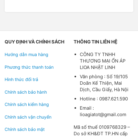
QUY ĐỊNH VÀ CHÍNH SÁCH
THÔNG TIN LIÊN HỆ
CÔNG TY TNHH
Hướng dẫn mua hàng
THƯƠNG MẠI ỔN ÁP
Phương thức thanh toán
LIOA NHẬT LINH
Văn phòng : Số 19/105
Hình thức đổi trả
Doãn Kế Thiện, Mai
Dịch, Cầu Giấy, Hà Nội
Chính sách bảo hành
Hotline : 0987.621.590
Chính sách kiểm hàng
Email :
lioagiatot@gmail.com
Chính sách vận chuyển
Mã số thuế 0109768329 –
Chính sách bảo mật
Do sở KH&ĐT TP.HN cấp