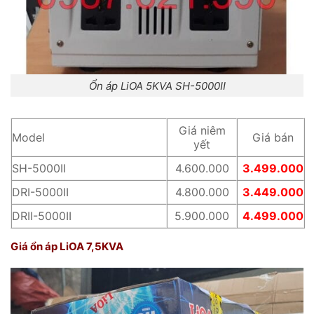
Ổn áp LiOA 5KVA SH-5000II
Giá niêm
Model
Giá bán
yết
SH-5000II
4.600.000
3.499.000
DRI-5000II
4.800.000
3.449.000
DRII-5000II
5.900.000
4.499.000
Giá ổn áp LiOA 7,5KVA