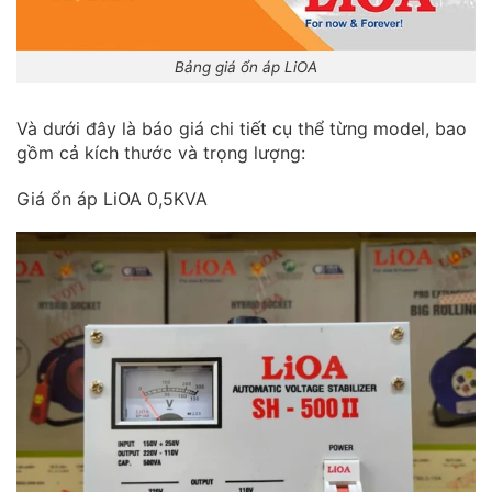
Bảng giá ổn áp LiOA
Và dưới đây là báo giá chi tiết cụ thể từng model, bao
gồm cả kích thước và trọng lượng:
Giá ổn áp LiOA 0,5KVA