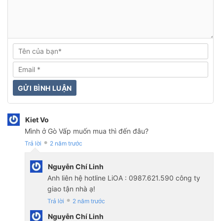
Kiet Vo
Mình ở Gò Vấp muốn mua thì đến đâu?
Trả lời
2 năm trước
●
Nguyễn Chí Linh
Anh liên hệ hotline LiOA : 0987.621.590 công ty
giao tận nhà ạ!
Trả lời
2 năm trước
●
Nguyễn Chí Linh