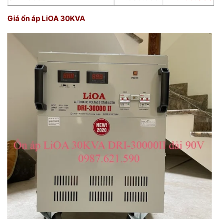
Giá ổn áp LiOA 30KVA