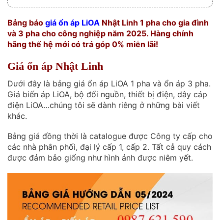
Bảng báo
giá ổn áp LiOA
Nhật Linh 1 pha cho gia đình
và 3 pha cho công nghiệp năm 2025. Hàng chính
hãng thế hệ mới có trả góp 0% miễn lãi!
Giá ổn áp Nhật Linh
Dưới đây là bảng giá ổn áp LiOA 1 pha và ổn áp 3 pha.
Giá biến áp LiOA, bộ đổi nguồn, thiết bị điện, dây cáp
điện LiOA…chúng tôi sẽ dành riêng ở những bài viết
khác.
Bảng giá đồng thời là catalogue được Công ty cấp cho
các nhà phân phối, đại lý cấp 1, cấp 2. Tất cả quy cách
được đảm bảo giống như hình ảnh được niêm yết.