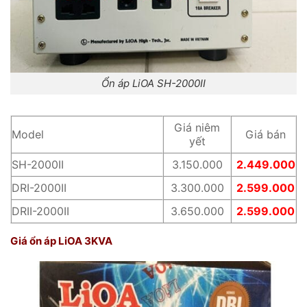
Ổn áp LiOA SH-2000II
Giá niêm
Model
Giá bán
yết
SH-2000II
3.150.000
2.449.000
DRI-2000II
3.300.000
2.599.000
DRII-2000II
3.650.000
2.599.000
Giá ổn áp LiOA 3KVA