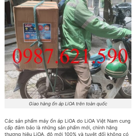
Giao hàng ổn áp LiOA trên toàn quốc
Các sản phẩm máy ổn áp LiOA do LiOA Việt Nam cung
cấp đảm bảo là những sản phẩm mới, chính hãng
thương hiệu LiOA, độ mới 100% và tuyệt đối không có