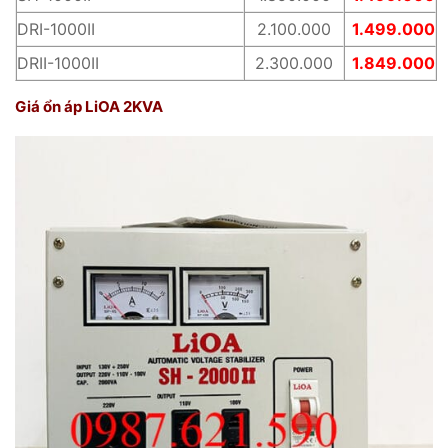
DRI-1000II
2.100.000
1.499.000
DRII-1000II
2.300.000
1.849.000
Giá ổn áp LiOA 2KVA