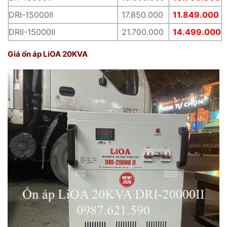
DRI-15000II
17.850.000
11.849.000
DRII-15000II
21.700.000
14.499.000
Giá ổn áp LiOA 20KVA