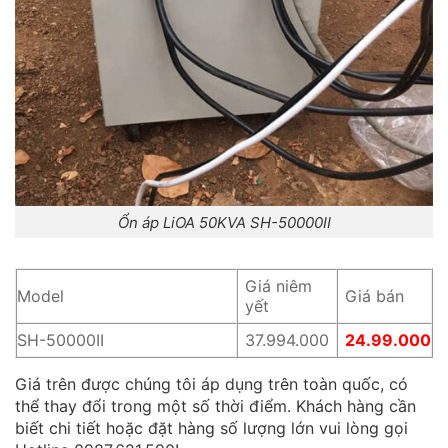
Ổn áp LiOA 50KVA SH-50000II
Giá niêm
Model
Giá bán
yết
SH-50000II
37.994.000
24.99.000
Giá trên được chúng tôi áp dụng trên toàn quốc, có
thể thay đổi trong một số thời điểm. Khách hàng cần
biết chi tiết hoặc đặt hàng số lượng lớn vui lòng gọi