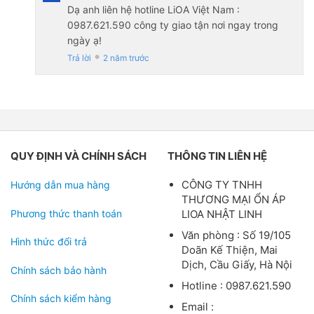
Dạ anh liên hệ hotline LiOA Việt Nam :
0987.621.590 công ty giao tận nơi ngay trong
ngày ạ!
Trả lời
2 năm trước
●
QUY ĐỊNH VÀ CHÍNH SÁCH
THÔNG TIN LIÊN HỆ
CÔNG TY TNHH
Hướng dẫn mua hàng
THƯƠNG MẠI ỔN ÁP
Phương thức thanh toán
LIOA NHẬT LINH
Văn phòng : Số 19/105
Hình thức đổi trả
Doãn Kế Thiện, Mai
Dịch, Cầu Giấy, Hà Nội
Chính sách bảo hành
Hotline : 0987.621.590
Chính sách kiểm hàng
Email :