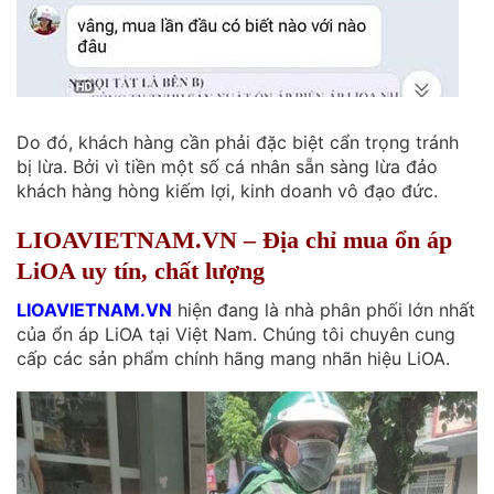
Do đó, khách hàng cần phải đặc biệt cẩn trọng tránh
bị lừa. Bởi vì tiền một số cá nhân sẵn sàng lừa đảo
khách hàng hòng kiếm lợi, kinh doanh vô đạo đức.
LIOAVIETNAM.VN – Địa chỉ mua ổn áp
LiOA uy tín, chất lượng
LIOAVIETNAM.VN
hiện đang là nhà phân phối lớn nhất
của ổn áp LiOA tại Việt Nam. Chúng tôi chuyên cung
cấp các sản phẩm chính hãng mang nhãn hiệu LiOA.