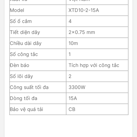
Model
XTD10-2-15A
Số ổ cắm
4
Tiết diện dây
2×0.75 mm
Chiều dài dây
10m
Số công tắc
1
Đèn báo
Tích hợp với công tắc
Số lõi dây
2
Công suất tối đa
3300W
Dòng tối đa
15A
Bảo vệ quá tải
CB