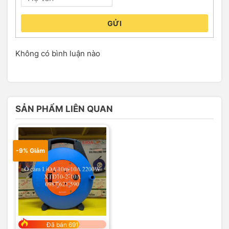
GỬI
Không có bình luận nào
SẢN PHẨM LIÊN QUAN
-9% Giảm
Đã bán 691