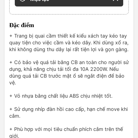
Đặc điểm
+ Trang bị quai cầm thiết kế kiểu xách tay kéo tay
quay tiện cho việc cầm và kéo dây. Khi dùng xổ ra,
khi không dùng thu dây lại rất tiện lợi và gọn gàng.
+ Có bảo vệ quá tải bằng CB an toàn cho người sử
dụng, khả năng chịu tải tối đa 10A 2200W. Nếu
dùng quá tải CB trước mặt ổ sẽ ngắt điện để bảo
vệ.
+ Vỏ nhựa bằng chất liệu ABS chịu nhiệt tốt.
+ Sử dụng nhíp đàn hồi cao cấp, hạn chế move khi
cắm.
+ Phù hợp với mọi tiêu chuẩn phích cắm trên thế
giới.