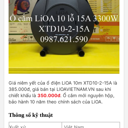
Giá niêm yết của ổ điện LiOA 10m XTD10-2-15A là
385.000đ, giá bán tại LIOAVIETNAM.VN sau khi
chiết khấu là
350.000đ
. Ổ cắm mới nguyên hộp,
bảo hành 10 năm theo chính sách của LiOA.
Thông số kỹ thuật
Xuất xứ
Việt Nam