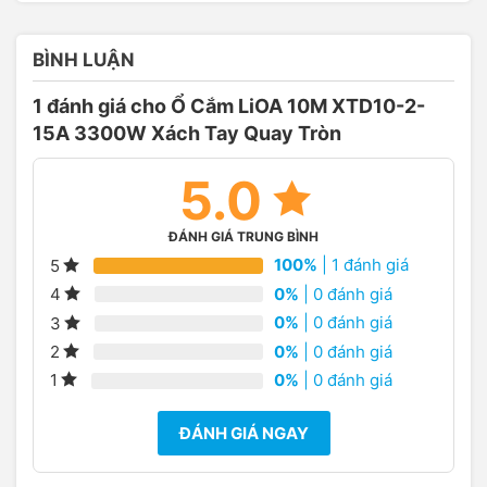
BÌNH LUẬN
1 đánh giá cho
Ổ Cắm LiOA 10M XTD10-2-
15A 3300W Xách Tay Quay Tròn
5.0
ĐÁNH GIÁ TRUNG BÌNH
100%
| 1 đánh giá
5
0%
| 0 đánh giá
4
0%
| 0 đánh giá
3
0%
| 0 đánh giá
2
0%
| 0 đánh giá
1
ĐÁNH GIÁ NGAY