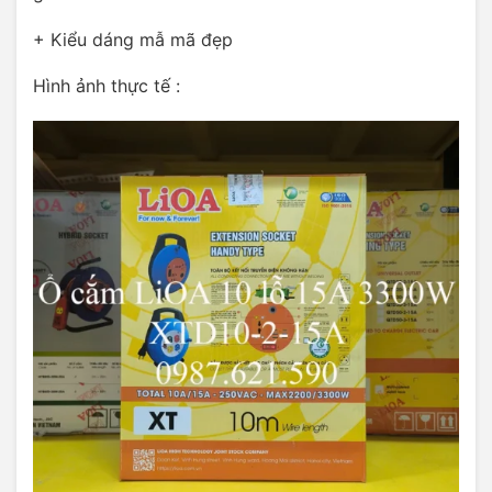
+ Kiểu dáng mẫ mã đẹp
Hình ảnh thực tế :