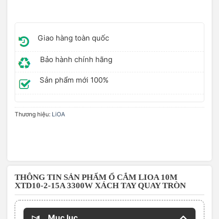
Giao hàng toàn quốc
Bảo hành chính hãng
Sản phẩm mới 100%
Thương hiệu:
LiOA
THÔNG TIN SẢN PHẨM Ổ CẮM LIOA 10M
XTD10-2-15A 3300W XÁCH TAY QUAY TRÒN
Mục lục