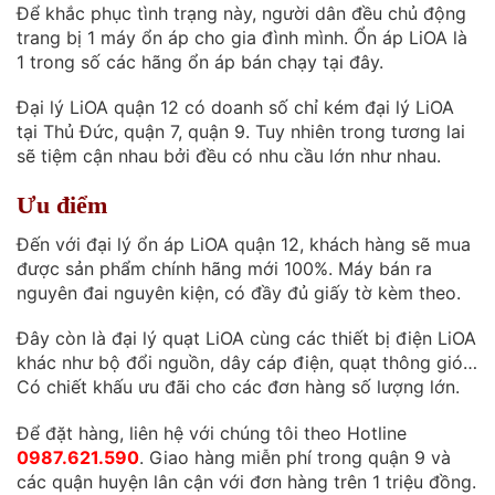
Để khắc phục tình trạng này, người dân đều chủ động
trang bị 1 máy ổn áp cho gia đình mình. Ổn áp LiOA là
1 trong số các hãng ổn áp bán chạy tại đây.
Đại lý LiOA quận 12 có doanh số chỉ kém đại lý LiOA
tại Thủ Đức, quận 7, quận 9. Tuy nhiên trong tương lai
sẽ tiệm cận nhau bởi đều có nhu cầu lớn như nhau.
Ưu điểm
Đến với đại lý ổn áp LiOA quận 12, khách hàng sẽ mua
được sản phẩm chính hãng mới 100%. Máy bán ra
nguyên đai nguyên kiện, có đầy đủ giấy tờ kèm theo.
Đây còn là đại lý quạt LiOA cùng các thiết bị điện LiOA
khác như bộ đổi nguồn, dây cáp điện, quạt thông gió…
Có chiết khấu ưu đãi cho các đơn hàng số lượng lớn.
Để đặt hàng, liên hệ với chúng tôi theo Hotline
0987.621.590
. Giao hàng miễn phí trong quận 9 và
các quận huyện lân cận với đơn hàng trên 1 triệu đồng.