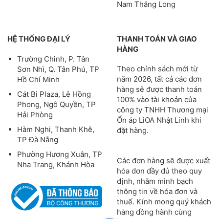
Nam Thăng Long
HỆ THỐNG ĐẠI LÝ
THANH TOÁN VÀ GIAO
HÀNG
Trường Chinh, P. Tân
Theo chính sách mới từ
Sơn Nhì, Q. Tân Phú, TP
năm 2026, tất cả các đơn
Hồ Chí Minh
hàng sẽ được thanh toán
Cát Bi Plaza, Lê Hồng
100% vào tài khoản của
Phong, Ngô Quyền, TP
công ty TNHH Thương mại
Hải Phòng
Ổn áp LiOA Nhật Linh khi
Hàm Nghi, Thanh Khê,
đặt hàng.
TP Đà Nẵng
Phường Hương Xuân, TP
Các đơn hàng sẽ được xuất
Nha Trang, Khánh Hòa
hóa đơn đầy đủ theo quy
định, nhằm minh bạch
thông tin về hóa đơn và
thuế. Kính mong quý khách
hàng đồng hành cùng