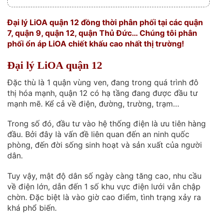
Đại lý LiOA quận 12 đồng thời phân phối tại các quận
7, quận 9, quận 12, quận Thủ Đức… Chúng tôi phân
phối ổn áp LiOA chiết khấu cao nhất thị trường!
Đại lý LiOA quận 12
Đặc thù là 1 quận vùng ven, đang trong quá trình đô
thị hóa mạnh, quận 12 có hạ tầng đang được đầu tư
mạnh mẽ. Kể cả về điện, đường, trường, trạm…
Trong số đó, đầu tư vào hệ thống điện là ưu tiên hàng
đầu. Bởi đây là vấn đề liên quan đến an ninh quốc
phòng, đến đời sống sinh hoạt và sản xuất của người
dân.
Tuy vậy, mật độ dân số ngày càng tăng cao, nhu cầu
về điện lớn, dẫn đến 1 số khu vực điện lưới vẫn chập
chờn. Đặc biệt là vào giờ cao điểm, tình trạng xảy ra
khá phổ biến.