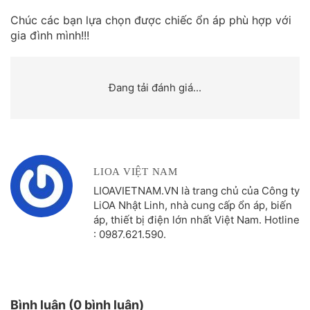
Chúc các bạn lựa chọn được chiếc ổn áp phù hợp với
gia đình mình!!!
Đang tải đánh giá...
LIOA VIỆT NAM
LIOAVIETNAM.VN là trang chủ của Công ty
LiOA Nhật Linh, nhà cung cấp ổn áp, biến
áp, thiết bị điện lớn nhất Việt Nam. Hotline
: 0987.621.590.
Bình luận (0 bình luận)