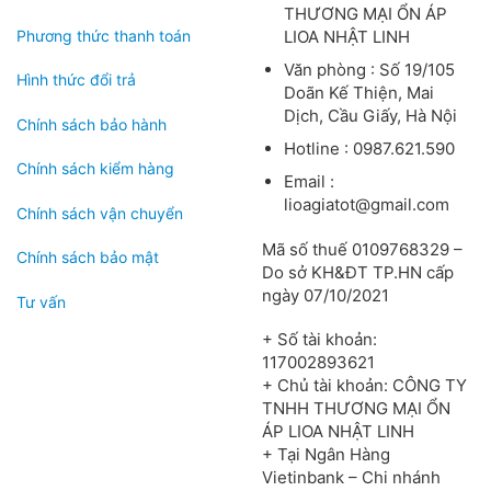
THƯƠNG MẠI ỔN ÁP
Phương thức thanh toán
LIOA NHẬT LINH
Văn phòng : Số 19/105
Hình thức đổi trả
Doãn Kế Thiện, Mai
Dịch, Cầu Giấy, Hà Nội
Chính sách bảo hành
Hotline : 0987.621.590
Chính sách kiểm hàng
Email :
lioagiatot@gmail.com
Chính sách vận chuyển
Mã số thuế 0109768329 –
Chính sách bảo mật
Do sở KH&ĐT TP.HN cấp
ngày 07/10/2021
Tư vấn
+ Số tài khoản:
117002893621
+ Chủ tài khoản: CÔNG TY
TNHH THƯƠNG MẠI ỔN
ÁP LIOA NHẬT LINH
+ Tại Ngân Hàng
Vietinbank – Chi nhánh